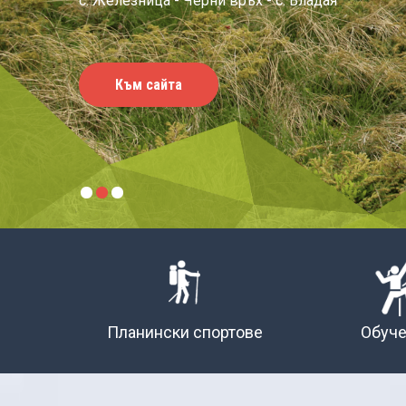
Планински спортове
Обуч