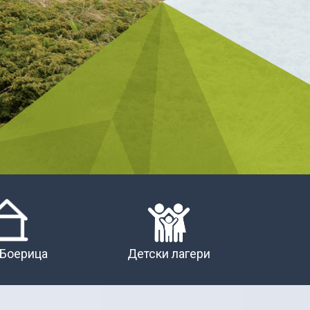
 Боерица
Детски лагери