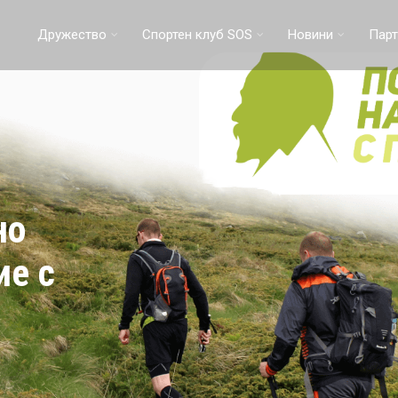
Дружество
Спортен клуб SOS
Новини
Парт