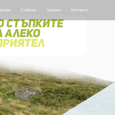
ньори
Събития
Галерия
Контакти