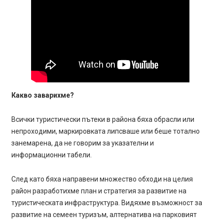
Какво заварихме?
Всички туристически пътеки в района бяха обрасли или
непроходими, маркировката липсваше или беше тотално
занемарена, да не говорим за указателни и
информационни табели.
След като бяха направени множество обходи на целия
район разработихме план и стратегия за развитие на
туристическата инфраструктура. Видяхме възможност за
развитие на семеен туризъм, алтернатива на парковият