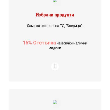
Избрани продукти
Само за членове на ТД "Боерица".
15% Отстъпка
на всички налични
модели