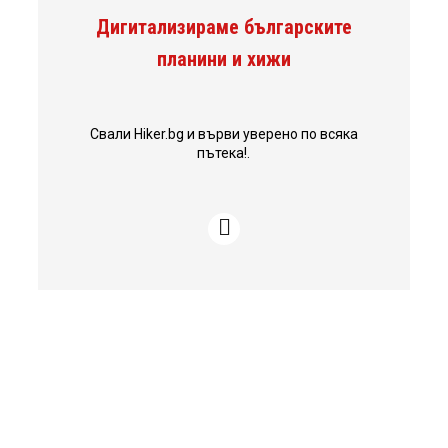
Дигитализираме българските
планини и хижи
Свали Hiker.bg и върви уверено по всяка
пътека!.