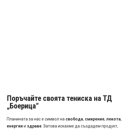
Поръчайте своята тениска на ТД
„Боерица“
Планината за нас е символ на
свобода
,
смирение
,
лекота
,
енергия
и
здраве
. Затова искахме да създадем продукт,