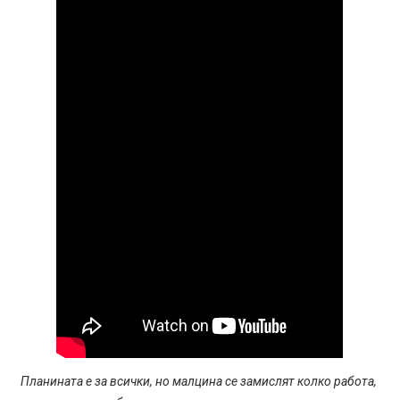
Планината е за всички, но малцина се замислят колко работа,