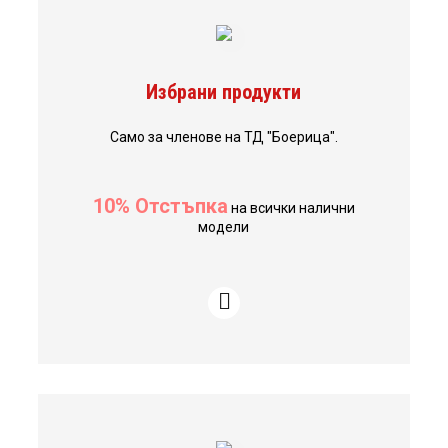
Избрани продукти
Само за членове на ТД "Боерица".
10% Отстъпка
на всички налични
модели