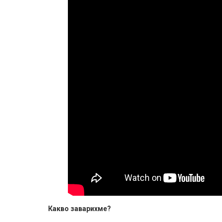
Какво заварихме?