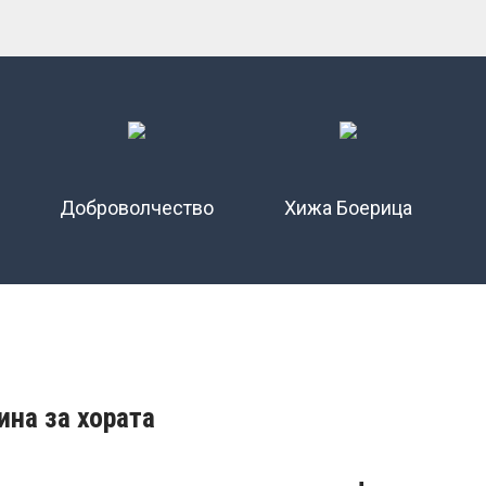
Доброволчество
Хижа Боерица
на за хората