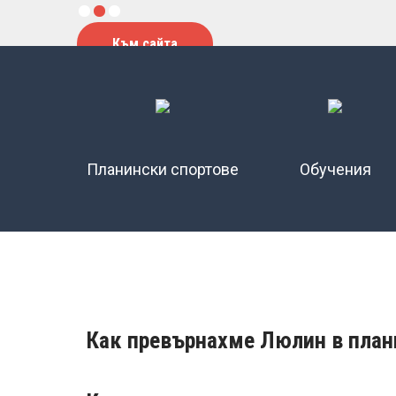
Планински спортове
Обучения
Как превърнахме Люлин в плани