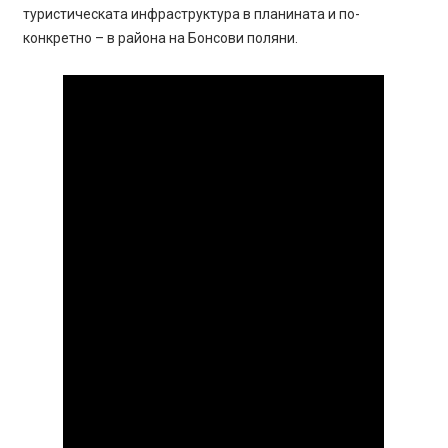
туристическата инфраструктура в планината и по-
конкретно – в района на Бонсови поляни.