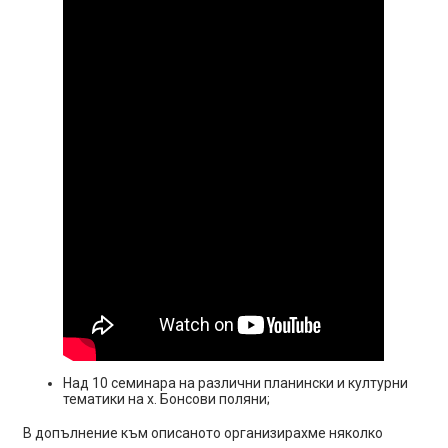
Над 10 семинара на различни планински и културни
тематики на х. Бонсови поляни;
В допълнение към описаното организирахме няколко