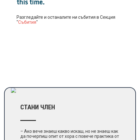
this time.
Разгледайте и останалите ни събития в Секция
"
Събития
"
СТАНИ ЧЛЕН
– Ако вече знаеш какво искаш, но не знаеш как
да почерпиш опит от хора с повече практика от