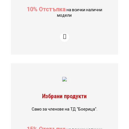
10% Отстъпка
на всички налични
модели
Избрани продукти
Само за членове на ТД "Боерица".
15% Отстъпка