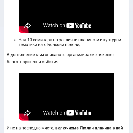
Над 10 семинара на различни планински и културни
тематики на х. Бонсови поляни;
В допълнение към описаното организирахме няколко
благотворителни събития:
И не на последно място,
включихме Люлин планина в най-