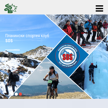
Планински спортен клуб
SOS