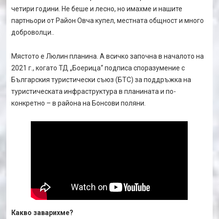
четири години. Не беше и лесно, но имахме и нашите
партньори от Район Овча купел, местната общност и много
доброволци..
Мястото е Люлин планина. А всичко започна в началото на
2021 г., когато ТД „Боерица“ подписа споразумение с
Българския туристически съюз (БТС) за поддръжка на
туристическата инфраструктура в планината и по-
конкретно – в района на Бонсови поляни.
Какво заварихме?