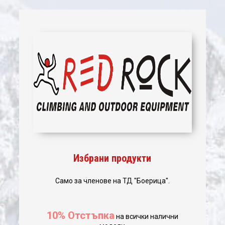
Избрани продукти
Само за членове на ТД "Боерица".
10% Отстъпка
на всички налични