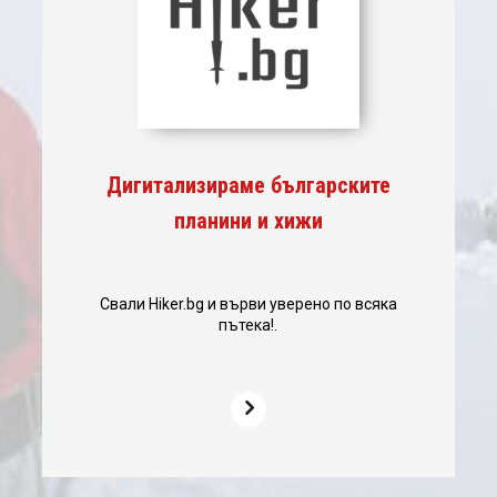
Дигитализираме българските
планини и хижи
Свали Hiker.bg и върви уверено по всяка
пътека!.