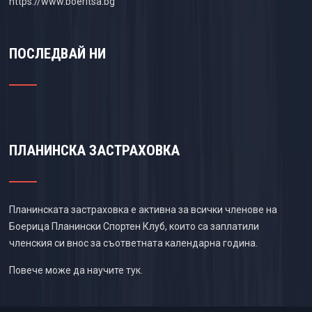
https://www.boeritsa.bg
ПОСЛЕДВАЙ НИ
ПЛАНИНСКА ЗАСТРАХОВКА
Планинската застраховка е активна за всички членове на
Боерица Планински Спортен Клуб, които са заплатили
членския си внос за съответната календарна година.
Повече може да научите
тук
.