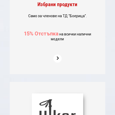
Избрани продукти
Само за членове на ТД "Боерица".
15% Отстъпка
на всички налични
модели