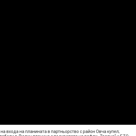
а входа на планината в партньорство с район Овча купел;