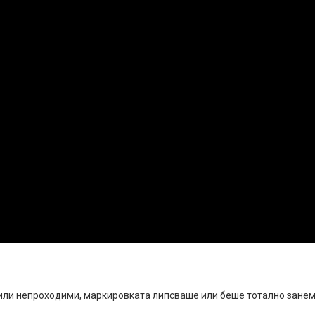
 или непроходими, маркировката липсваше или беше тотално занема