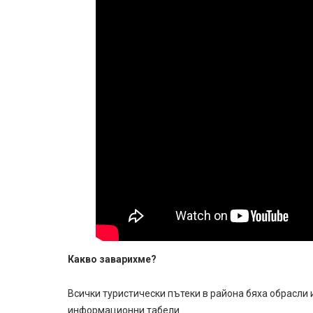
Какво заварихме?
Всички туристически пътеки в района бяха обрасли
информационни табели.