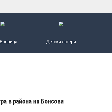
 Боерица
Детски лагери
ра в района на Бонсови