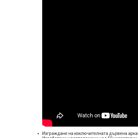
Изграждане на изключителната дървена арка н