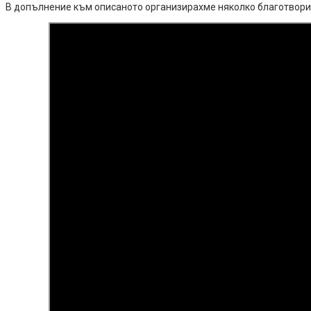
В допълнение към описаното организирахме няколко благотвори