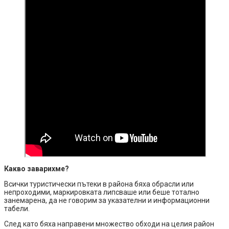
Какво заварихме?
Всички туристически пътеки в района бяха обрасли или
непроходими, маркировката липсваше или беше тотално
занемарена, да не говорим за указателни и информационни
табели.
След като бяха направени множество обходи на целия район