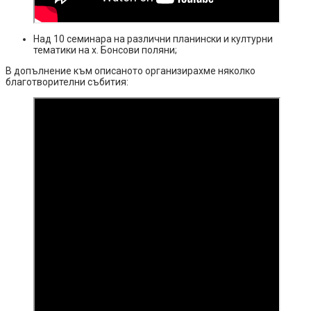
Над 10 семинара на различни планински и културни
тематики на х. Бонсови поляни;
В допълнение към описаното организирахме няколко
благотворителни събития: