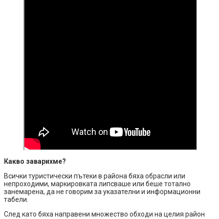
Какво заварихме?
Всички туристически пътеки в района бяха обрасли или
непроходими, маркировката липсваше или беше тотално
занемарена, да не говорим за указателни и информационни
табели.
След като бяха направени множество обходи на целия район