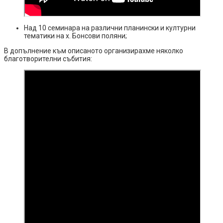
Над 10 семинара на различни планински и културни
тематики на х. Бонсови поляни;
В допълнение към описаното организирахме няколко
благотворителни събития: