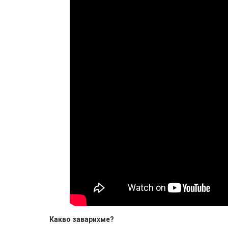
Какво заварихме?