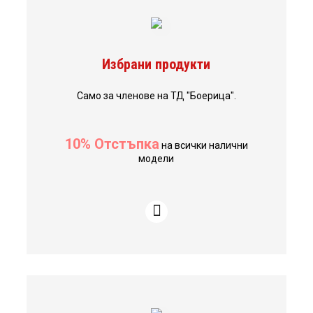
Избрани продукти
Само за членове на ТД "Боерица".
10% Отстъпка
на всички налични
модели