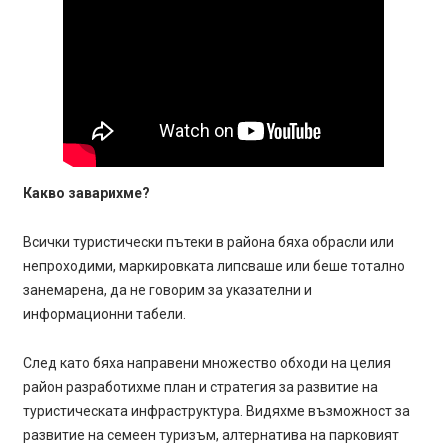
Какво заварихме?
Всички туристически пътеки в района бяха обрасли или
непроходими, маркировката липсваше или беше тотално
занемарена, да не говорим за указателни и
информационни табели.
След като бяха направени множество обходи на целия
район разработихме план и стратегия за развитие на
туристическата инфраструктура. Видяхме възможност за
развитие на семеен туризъм, алтернатива на парковият