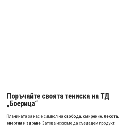
Поръчайте своята тениска на ТД
„Боерица“
Планината за нас е символ на
свобода
,
смирение
,
лекота
,
енергия
и
здраве
. Затова искахме да създадем продукт,