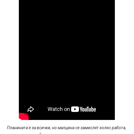
Планината е за всички, но малцина се замислят колко работа,