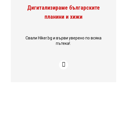
Дигитализираме българските
планини и хижи
Свали Hiker.bg и върви уверено по всяка
пътека!.