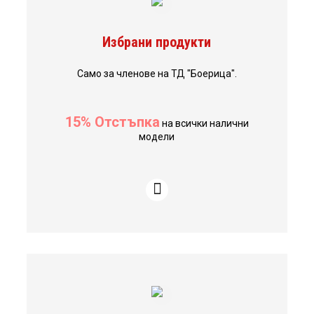
Избрани продукти
Само за членове на ТД "Боерица".
15% Отстъпка
на всички налични
модели