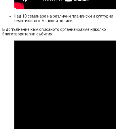
Над 10 семинара на различни планински и културни
тематики на х. Бонсови поляни;
В допълнение към описаното организирахме няколко
благотворителни събития: