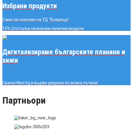
Избрани продукти
Само за членове на ТД "Боерица".
15% Отстъпка
на всички налични модели
Дигитализираме българските планини и
хижи
Свали Hiker.bg и върви уверено по всяка пътека!.
Партньори