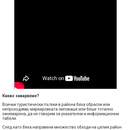
Какво заварихме?
Всички туристически пътеки в района бяха обрасли или
непроходими, маркировката липсваше или беше тотално
занемарена, да не говорим за указателни и информационни
табели.
След като бяха направени множество обходи на целия район