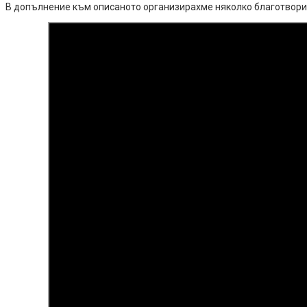
В допълнение към описаното организирахме няколко благотвори