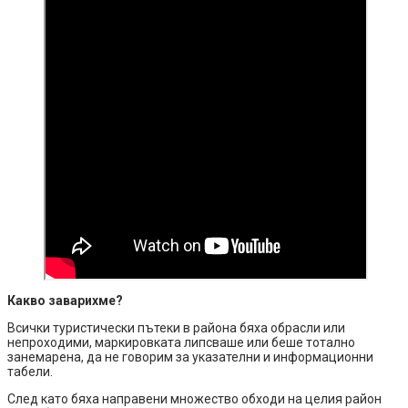
Какво заварихме?
Всички туристически пътеки в района бяха обрасли или
непроходими, маркировката липсваше или беше тотално
занемарена, да не говорим за указателни и информационни
табели.
След като бяха направени множество обходи на целия район