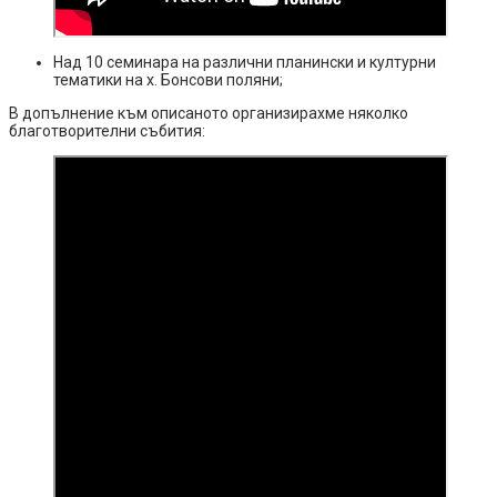
Над 10 семинара на различни планински и културни
тематики на х. Бонсови поляни;
В допълнение към описаното организирахме няколко
благотворителни събития: