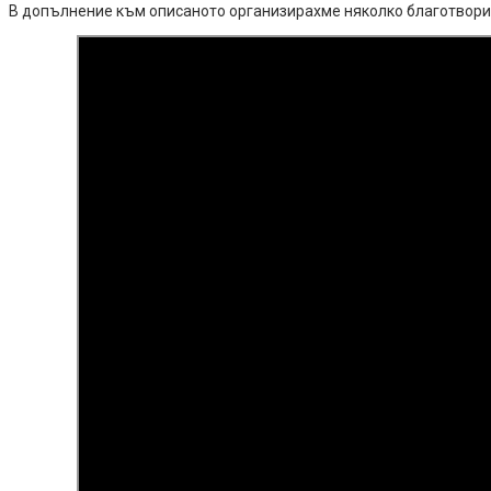
В допълнение към описаното организирахме няколко благотвори