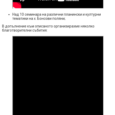
Над 10 семинара на различни планински и културни
тематики на х. Бонсови поляни;
В допълнение към описаното организирахме няколко
благотворителни събития: