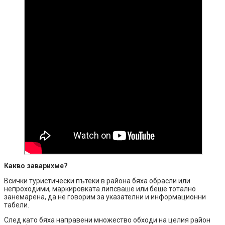
Какво заварихме?
Всички туристически пътеки в района бяха обрасли или
непроходими, маркировката липсваше или беше тотално
занемарена, да не говорим за указателни и информационни
табели.
След като бяха направени множество обходи на целия район