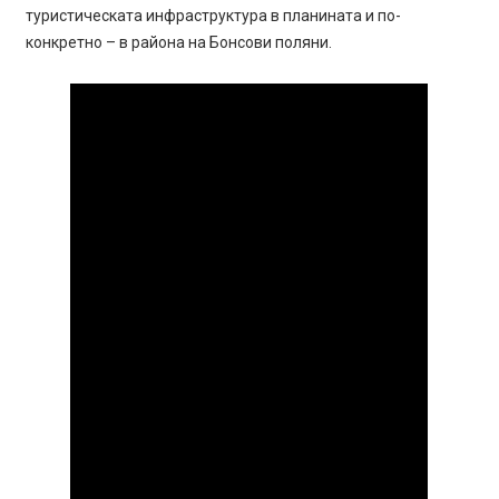
туристическата инфраструктура в планината и по-
конкретно – в района на Бонсови поляни.