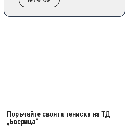
НАУЧИ КАК
Поръчайте своята тениска на ТД
„Боерица“