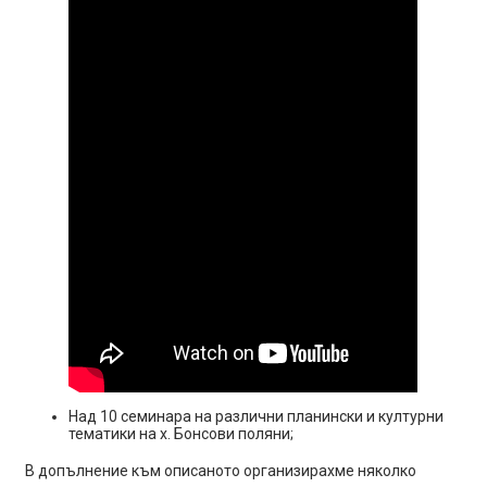
Над 10 семинара на различни планински и културни
тематики на х. Бонсови поляни;
В допълнение към описаното организирахме няколко