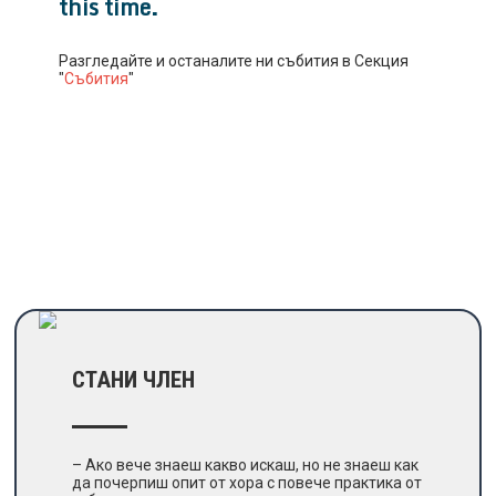
this time.
Разгледайте и останалите ни събития в Секция
"
Събития
"
СТАНИ ЧЛЕН
– Ако вече знаеш какво искаш, но не знаеш как
да почерпиш опит от хора с повече практика от