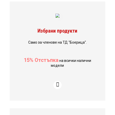
Избрани продукти
Само за членове на ТД "Боерица".
15% Отстъпка
на всички налични
модели