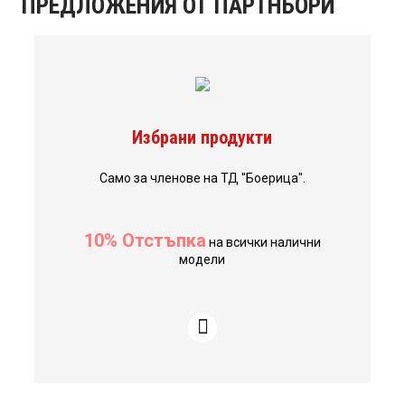
ПРЕДЛОЖЕНИЯ ОТ ПАРТНЬОРИ
Избрани продукти
Само за членове на ТД "Боерица".
10% Отстъпка
на всички налични
модели