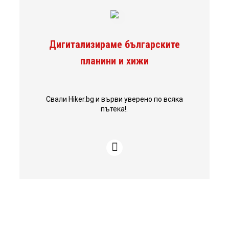
Дигитализираме българските
планини и хижи
Свали Hiker.bg и върви уверено по всяка
пътека!.