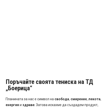
Поръчайте своята тениска на ТД
„Боерица“
Планината за нас е символ на
свобода
,
смирение
,
лекота
,
енергия
и
здраве
. Затова искахме да създадем продукт,