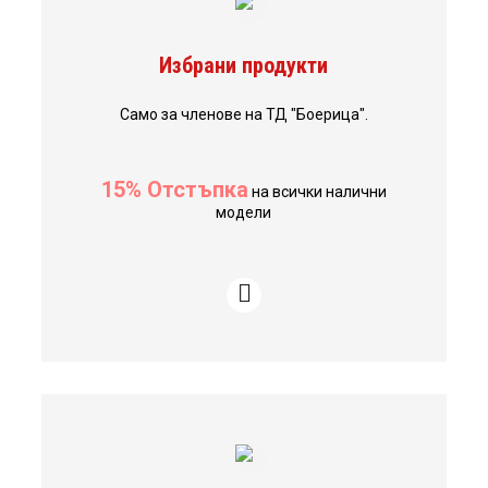
Избрани продукти
Само за членове на ТД "Боерица".
15% Отстъпка
на всички налични
модели