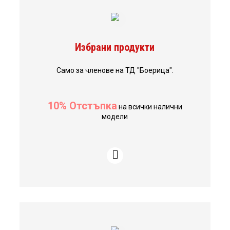
Избрани продукти
Само за членове на ТД "Боерица".
10% Отстъпка
на всички налични
модели