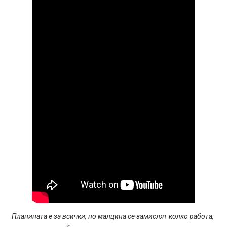
Планината е за всички, но малцина се замислят колко работа,