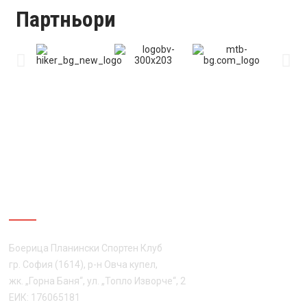
Партньори
ЗА НАС
Боерица Планински Спортен Клуб
гр. София (1614), р-н Овча купел,
жк. „Горна Баня“, ул. „Топло Изворче“, 2
ЕИК: 176065181