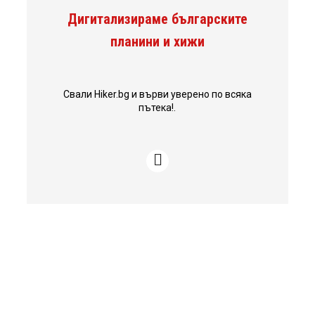
Дигитализираме българските
планини и хижи
Свали Hiker.bg и върви уверено по всяка
пътека!.