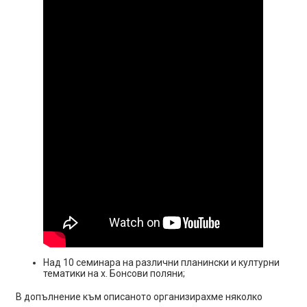
Над 10 семинара на различни планински и културни
тематики на х. Бонсови поляни;
В допълнение към описаното организирахме няколко