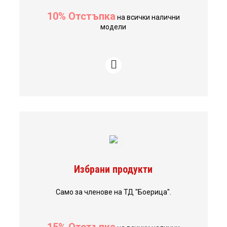
10% Отстъпка
на всички налични
модели
Избрани продукти
Само за членове на ТД "Боерица".
15% Отстъпка