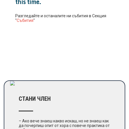
this time.
Разгледайте и останалите ни събития в Секция
"
Събития
"
СТАНИ ЧЛЕН
– Ако вече знаеш какво искаш, но не знаеш как
да почерпиш опит от хора с повече практика от