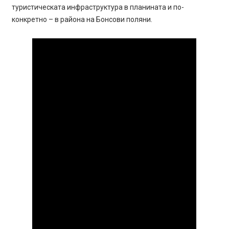
туристическата инфраструктура в планината и по-
конкретно – в района на Бонсови поляни.