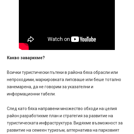
Какво заварихме?
Всички туристически пътеки в района бяха обрасли или
непроходими, маркировката липсваше или беше тотално
занемарена, да не говорим за указателни и
информационни табели.
След като бяха направени множество обходи на целия
район разработихме план и стратегия за развитие на
туристическата инфраструктура. Видяхме възможност за
развитие на семеен туризъм, алтернатива на парковият