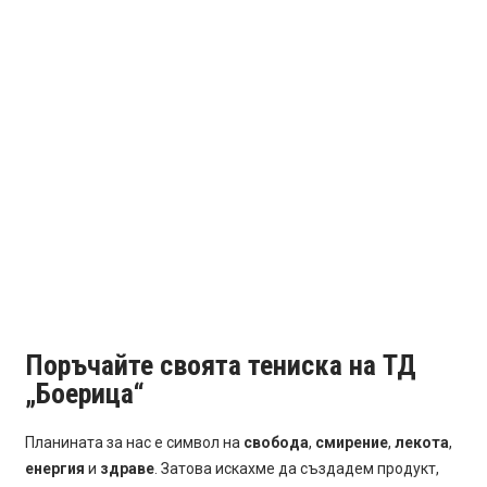
Поръчайте своята тениска на ТД
„Боерица“
Планината за нас е символ на
свобода
,
смирение
,
лекота
,
енергия
и
здраве
. Затова искахме да създадем продукт,