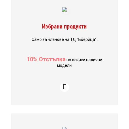
Избрани продукти
Само за членове на ТД "Боерица".
10% Отстъпка
на всички налични
модели