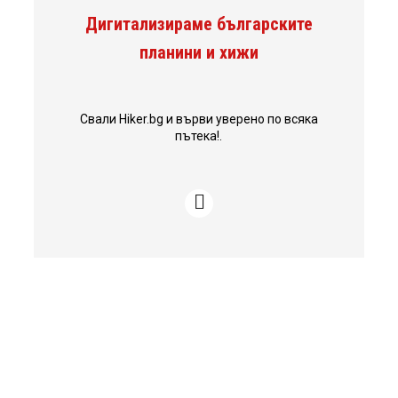
Дигитализираме българските
планини и хижи
Свали Hiker.bg и върви уверено по всяка
пътека!.