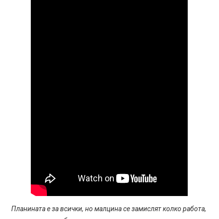
Планината е за всички, но малцина се замислят колко работа,