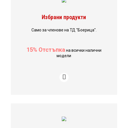
Избрани продукти
Само за членове на ТД "Боерица".
15% Отстъпка
на всички налични
модели