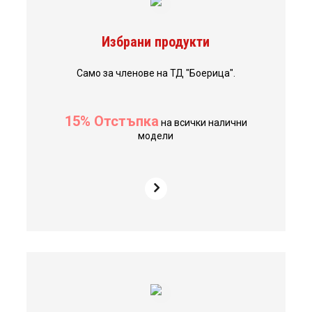
Избрани продукти
Само за членове на ТД "Боерица".
15% Отстъпка
на всички налични
модели