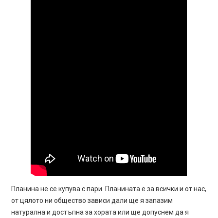
Планина не се купува с пари. Планината е за всички и от нас,
от цялото ни общество зависи дали ще я запазим
натурална и достъпна за хората или ще допуснем да я