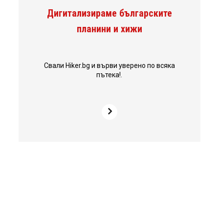
Дигитализираме българските
планини и хижи
Свали Hiker.bg и върви уверено по всяка
пътека!.