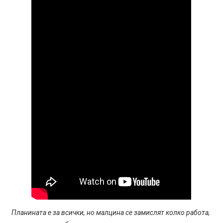
Планината е за всички, но малцина се замислят колко работа,