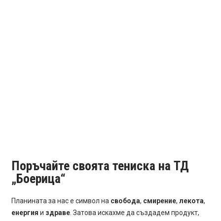
Поръчайте своята тениска на ТД
„Боерица“
Планината за нас е символ на
свобода
,
смирение
,
лекота
,
енергия
и
здраве
. Затова искахме да създадем продукт,