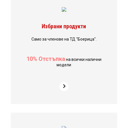
Избрани продукти
Само за членове на ТД "Боерица".
10% Отстъпка
на всички налични
модели