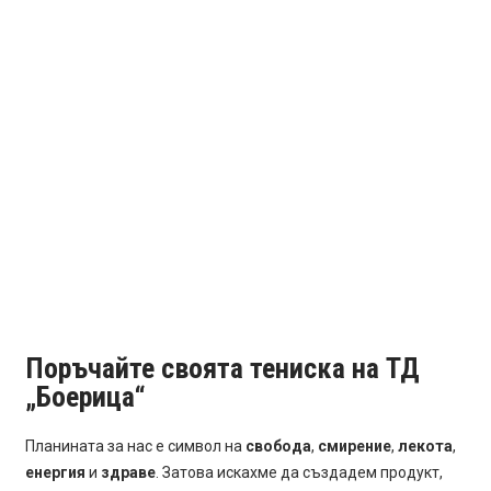
Поръчайте своята тениска на ТД
„Боерица“
Планината за нас е символ на
свобода
,
смирение
,
лекота
,
енергия
и
здраве
. Затова искахме да създадем продукт,