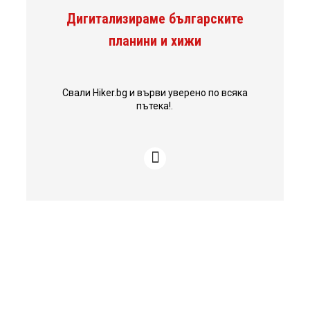
Дигитализираме българските
планини и хижи
Свали Hiker.bg и върви уверено по всяка
пътека!.