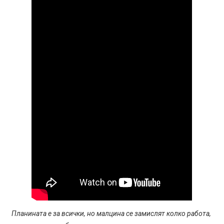
Планината е за всички, но малцина се замислят колко работа,