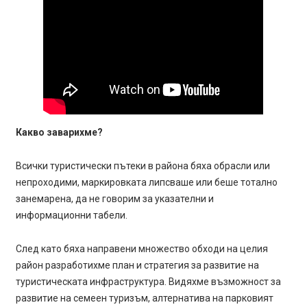
Какво заварихме?
Всички туристически пътеки в района бяха обрасли или
непроходими, маркировката липсваше или беше тотално
занемарена, да не говорим за указателни и
информационни табели.
След като бяха направени множество обходи на целия
район разработихме план и стратегия за развитие на
туристическата инфраструктура. Видяхме възможност за
развитие на семеен туризъм, алтернатива на парковият