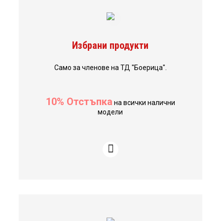
Избрани продукти
Само за членове на ТД "Боерица".
10% Отстъпка
на всички налични
модели