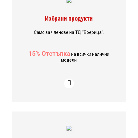
Избрани продукти
Само за членове на ТД "Боерица".
15% Отстъпка
на всички налични
модели